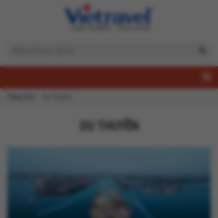
Trang chủ
Du Thuyền
DU THUYỀN