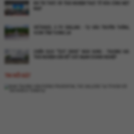
KHI TRI THỨC VÀ TRẢI NGHIỆM THỰC TẾ HÒA CÙNG MỘT
NHỊP
VIETRAVEL X PV DRILLING - TỰ HÀO TRUYỀN THỐNG,
VƯƠN TẦM TƯƠNG LAI
CHIẾN DỊCH "TEST DRIVE" NGHI HƯNG - THƯỢNG HẢI:
TRẢI NGHIỆM GẮN KẾT SỨC MẠNH DOANH NGHIỆP
TIN NỔI BẬT