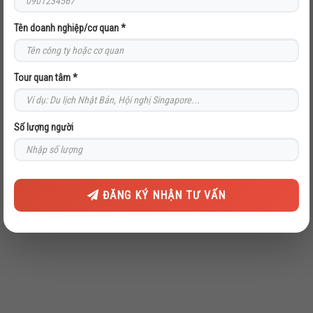
Tên doanh nghiệp/cơ quan *
Tour quan tâm *
Số lượng người
ĐĂNG KÝ NHẬN TƯ VẤN