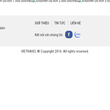
GIỚI THIỆU
TIN TỨC
LIÊN HỆ
 Nam
Kết nối với chúng tôi
VIETRAVEL ® Copyright 2016. All rights reserved.