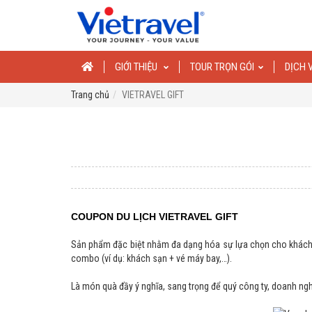
GIỚI THIỆU
TOUR TRỌN GÓI
DỊCH 
Trang chủ
VIETRAVEL GIFT
COUPON DU LỊCH VIETRAVEL GIFT 
Sản phẩm đặc biệt nhằm đa dạng hóa sự lựa chọn cho khách hà
combo (ví dụ: khách sạn + vé máy bay,…).
Là món quà đầy ý nghĩa, sang trọng để quý công ty, doanh ngh