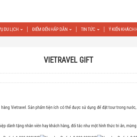
VỤ DU LỊCH
ĐIỂM ĐẾN HẤP DẪN
TIN TỨC
Ý KIẾN KHÁCH
VIETRAVEL GIFT
ng Vietravel. Sản phẩm tiện ích có thể được sử dụng để đặt tour trong nước, ng
iệp dành tặng nhân viên hay khách hàng, đối tác như một hình thức tri ân, mừng 