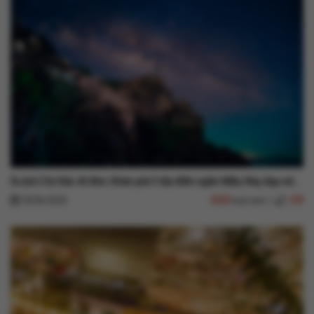
Du lịch Côn Đảo về đêm: Khám phá 3 địa điểm ngắm Milky Way đẹp mê…
18/06/2025
3320
lượt xem |
109