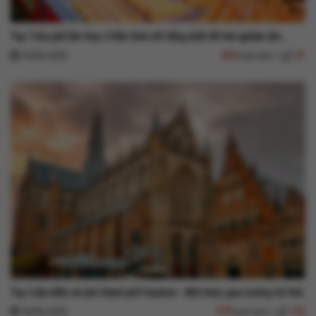
Top 7 khu phố ẩm thực ở Bắc Kinh nổi tiếng nhất để trải nghiệm ẩm…
18/06/2025
829
lượt xem |
31
Top 5 địa điểm du lịch thành phố Haarlem - Một khúc giao hưởng trữ tình
18/06/2025
579
lượt xem |
155