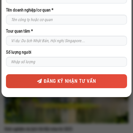
Tên doanh nghiệp/cơ quan *
Chạm Hè cực chất với ưu đãi 300.000 đồng từ Vietravel và Sacombank
18/06/2025
4542
lượt xem |
145
Tour quan tâm *
Số lượng người
ĐĂNG KÝ NHẬN TƯ VẤN
Kinh nghiệm du lịch Hà Nội mùa hè 2025