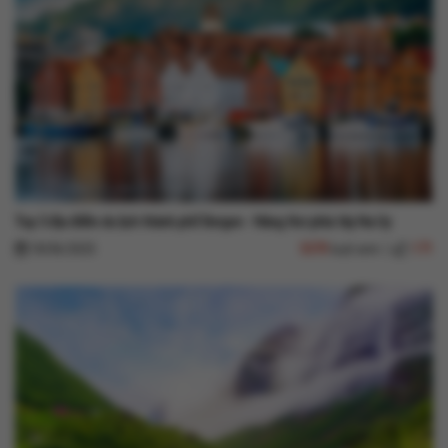
Top 5 địa điểm du lịch thành phố Bergen - Nàng thơ phía tây Na Uy
18/06/2025
5370
lượt xem |
171