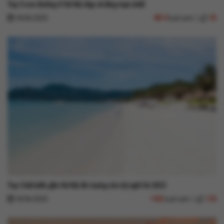
Top 5 con đường ở Hà Nội đẹp và lãng mạn nhất
18/06/2025
4814
lượt xem |
95
Top 5 bãi biển gần Hà Nội ấn tượng cho kỳ nghỉ hè 2025
18/06/2025
1432
lượt xem |
150