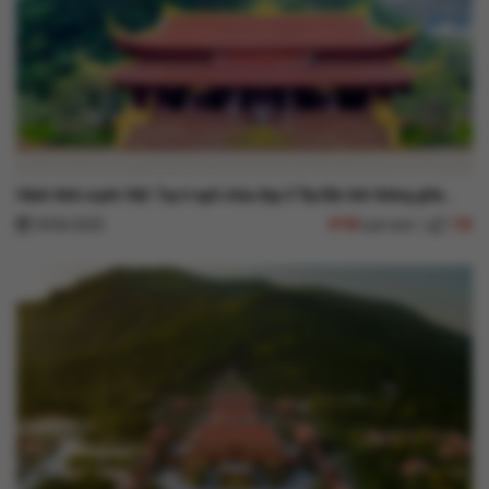
Hành trình xuyên Việt: Top 6 ngôi chùa đẹp ở Tây Bắc linh thiêng giữa…
18/06/2025
4198
lượt xem |
136