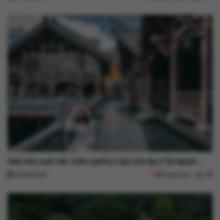
Hành trình xuyên Việt: Chiêm ngưỡng 5 ngôi chùa đẹp ở Tây Nguyên –…
18/06/2025
1487
lượt xem |
43