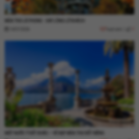
MÙA THU LÁ PHONG - SAY LÒNG LỮ KHÁCH
14/07/2026
127
lượt xem |
1
MỘT NƯỚC Ý RẤT KHÁC – VẺ ĐẸP MÙA THU RẤT RIÊNG