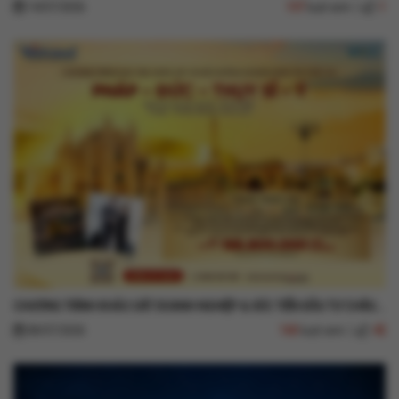
14/07/2026
137
lượt xem |
1
CHƯƠNG TRÌNH KHẢO SÁT DOANH NGHIỆP & XÚC TIẾN ĐẦU TƯ CHÂU…
08/07/2026
160
lượt xem |
42