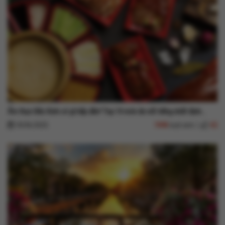
Ẩm thực Bắc Kinh có gì hấp dẫn? Top 10 món ăn nổi tiếng nhất định…
18/06/2025
1846
lượt xem |
62