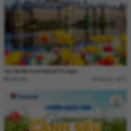
Top 5 địa điểm du lịch thành phố The Hague
18/06/2025
566
lượt xem |
97