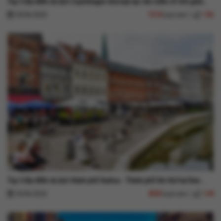
Top 5 địa điểm du lịch Copenhagen đưa bạn lạc vào miền cổ tích giữa…
18/06/2025
1518
lượt xem |
136
Top 5 địa điểm du lịch thành phố Aarhus - Thành phố lớn thứ hai Đan…
18/06/2025
4030
lượt xem |
144